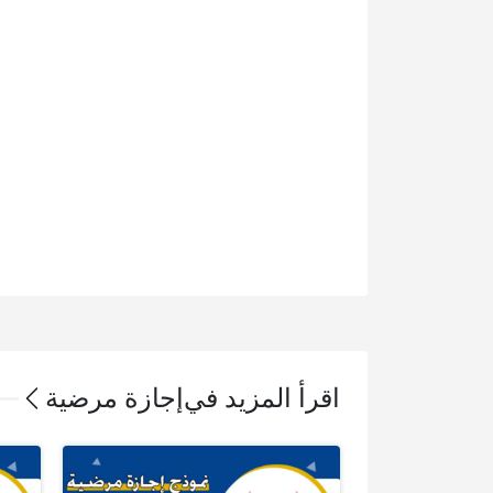
اقرأ المزيد في
إجازة مرضية