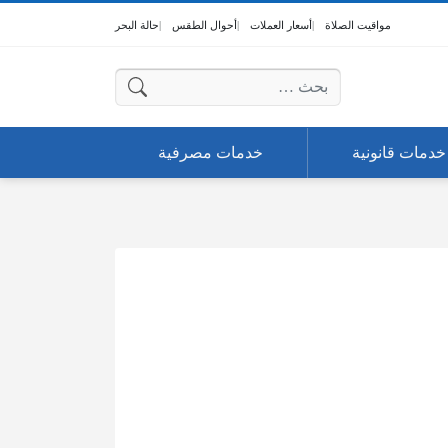
مواقيت الصلاة
أسعار العملات
أحوال الطقس
حالة البحر
البحث عن:
خدمات قانونية
خدمات مصرفية