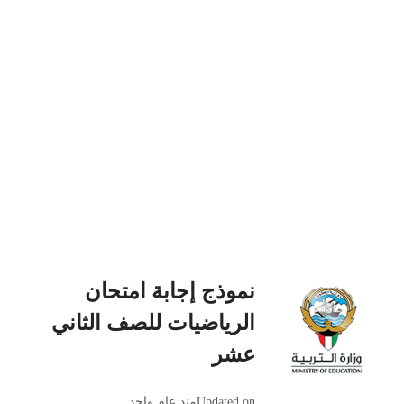
نموذج إجابة امتحان
الرياضيات للصف الثاني
عشر
Updated on
منذ عام واحد