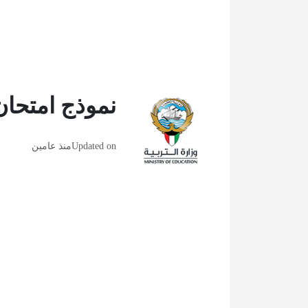
نموذج امتحان
Updated on
منذ عامين