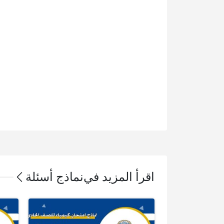
اقرأ المزيد في
نماذج أسئلة