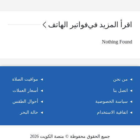
اقرأ المزيد في
فواتير الهاتف
Nothing Found
من نحن
مواقيت الصلاة
اتصل بنا
أسعار العملات
سياسة الخصوصية
أحوال الطقس
اتفاقية الاستخدام
حالة البحر
جميع الحقوق محفوظة © منصة الكويت 2026