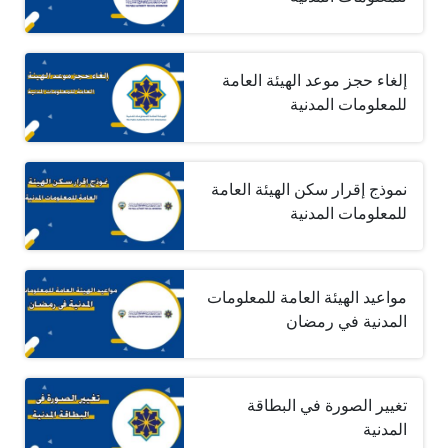
إلغاء حجز موعد الهيئة العامة
للمعلومات المدنية
نموذج إقرار سكن الهيئة العامة
للمعلومات المدنية
مواعيد الهيئة العامة للمعلومات
المدنية في رمضان
تغيير الصورة في البطاقة
المدنية