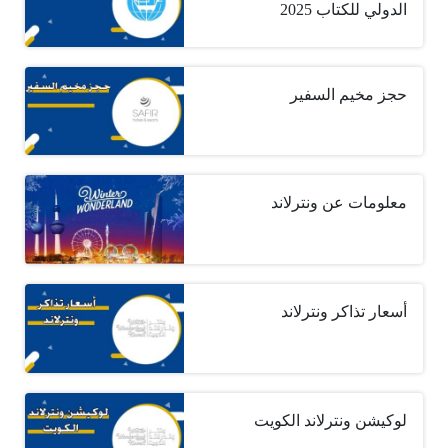
الدولي للكتاب 2025
حجز مخيم السفير
معلومات عن ونترلاند
أسعار تذاكر ونترلاند
لوكيشن ونترلاند الكويت