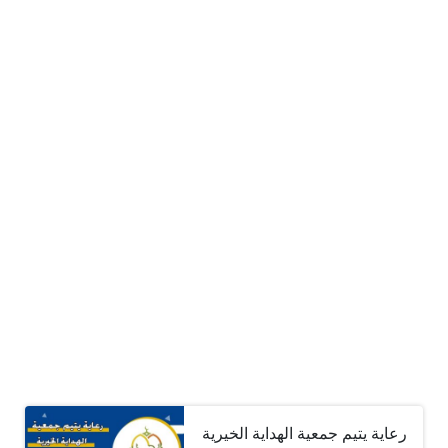
رعاية يتيم جمعية الهداية الخيرية